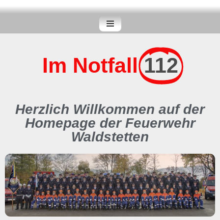
Zum
Inhalt
springen
Im Notfall
112
Herzlich Willkommen auf der
Homepage der Feuerwehr
Waldstetten