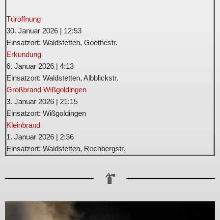
Türöffnung
30. Januar 2026
|
12:53
Einsatzort: Waldstetten, Goethestr.
Erkundung
6. Januar 2026
|
4:13
Einsatzort: Waldstetten, Albblickstr.
Großbrand Wißgoldingen
3. Januar 2026
|
21:15
Einsatzort: Wißgoldingen
Kleinbrand
1. Januar 2026
|
2:36
Einsatzort: Waldstetten, Rechbergstr.