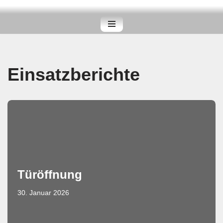
Zum
Inhalt
springen
Einsatzberichte
Türöffnung
30. Januar 2026